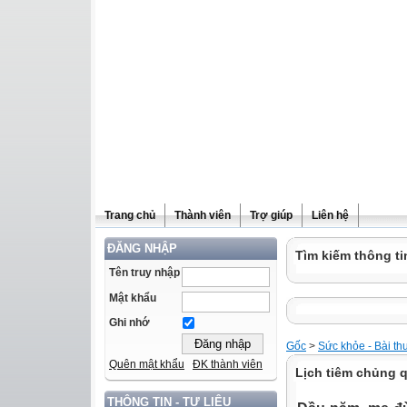
Trang chủ
Thành viên
Trợ giúp
Liên hệ
ĐĂNG NHẬP
Tìm kiếm thông ti
Tên truy nhập
Mật khẩu
Ghi nhớ
Gốc
>
Sức khỏe - Bài th
Quên mật khẩu
ĐK thành viên
Lịch tiêm chủng q
THÔNG TIN - TƯ LIỆU