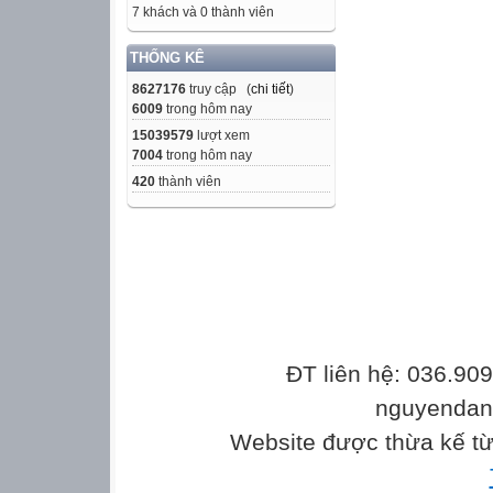
7 khách và 0 thành viên
THỐNG KÊ
8627176
truy cập (
chi tiết
)
6009
trong hôm nay
15039579
lượt xem
7004
trong hôm nay
420
thành viên
ĐT liên hệ: 036.90
nguyenda
Website được thừa kế t