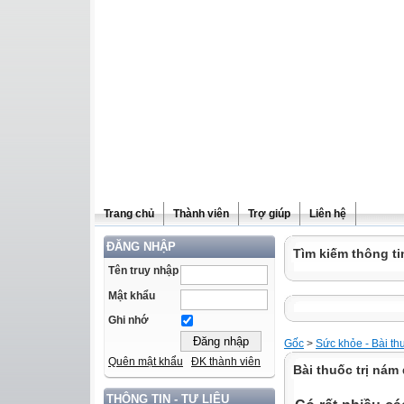
Trang chủ
Thành viên
Trợ giúp
Liên hệ
ĐĂNG NHẬP
Tìm kiếm thông ti
Tên truy nhập
Mật khẩu
Ghi nhớ
Gốc
>
Sức khỏe - Bài th
Quên mật khẩu
ĐK thành viên
Bài thuốc trị nám
THÔNG TIN - TƯ LIỆU