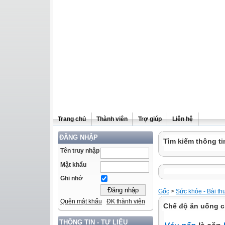
Trang chủ
Thành viên
Trợ giúp
Liên hệ
ĐĂNG NHẬP
Tìm kiếm thông ti
Tên truy nhập
Mật khẩu
Ghi nhớ
Gốc
>
Sức khỏe - Bài th
Quên mật khẩu
ĐK thành viên
Chế độ ăn uống c
THÔNG TIN - TƯ LIỆU