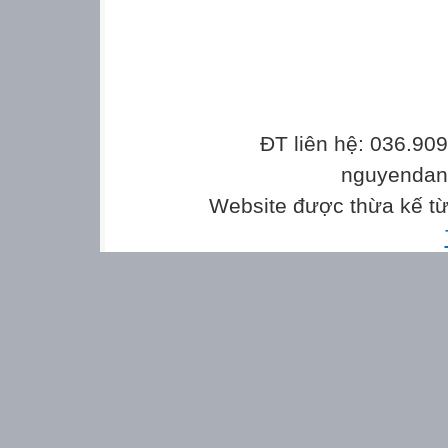
ĐT liên hệ: 036.90
nguyenda
Website được thừa kế t