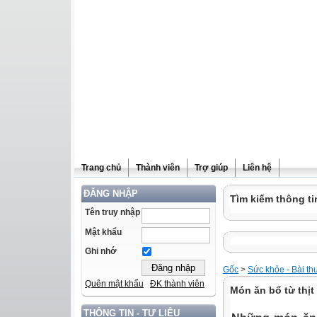
Trang chủ
Thành viên
Trợ giúp
Liên hệ
ĐĂNG NHẬP
Tìm kiếm thông ti
Tên truy nhập
Mật khẩu
Ghi nhớ
Gốc
>
Sức khỏe - Bài th
Quên mật khẩu
ĐK thành viên
Món ăn bổ từ thị
THÔNG TIN - TƯ LIỆU