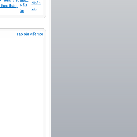
 Tiếng Việt
Nhân
Nấu
 theo tháng
vật
ăn
Tạo bài viết mới