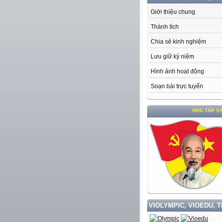
Giới thiệu chung
Thành tích
Chia sẻ kinh nghiệm
Lưu giữ kỷ niệm
Hình ảnh hoạt động
Soạn bài trực tuyến
HỌC TẬP VÀ LÀM T
VIOLYMPIC, VIOEDU, 