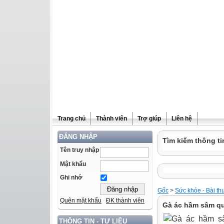
Trang chủ
Thành viên
Trợ giúp
Liên hệ
ĐĂNG NHẬP
Tìm kiếm thông ti
Tên truy nhập
Mật khẩu
Ghi nhớ
Gốc
>
Sức khỏe - Bài th
Quên mật khẩu
ĐK thành viên
Gà ác hầm sâm qu
THÔNG TIN - TƯ LIỆU