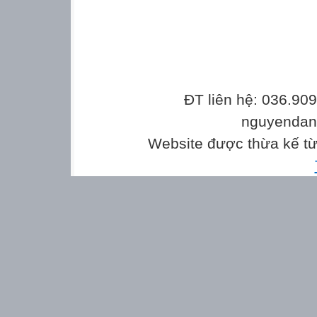
ĐT liên hệ: 036.90
nguyenda
Website được thừa kế t