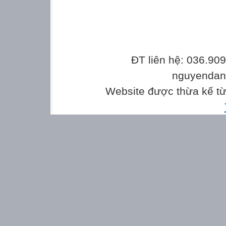
ĐT liên hệ: 036.90
nguyenda
Website được thừa kế t