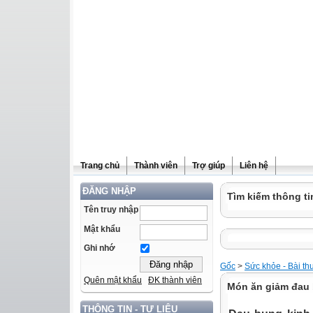
Trang chủ
Thành viên
Trợ giúp
Liên hệ
ĐĂNG NHẬP
Tìm kiếm thông ti
Tên truy nhập
Mật khẩu
Ghi nhớ
Gốc
>
Sức khỏe - Bài th
Quên mật khẩu
ĐK thành viên
Món ăn giảm đau 
THÔNG TIN - TƯ LIỆU