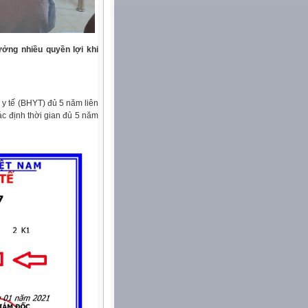
ởng nhiều quyền lợi khi
y tế (BHYT) đủ 5 năm liên
ác định thời gian đủ 5 năm