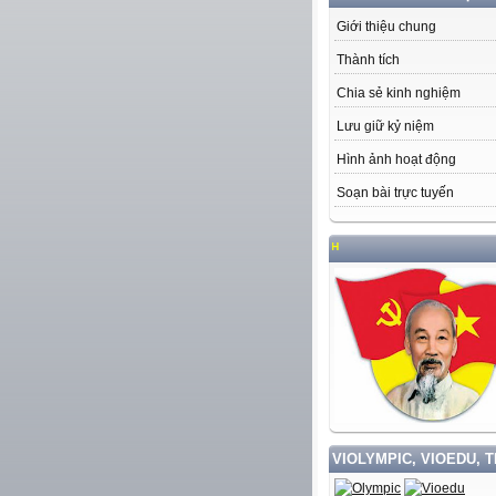
Giới thiệu chung
Thành tích
Chia sẻ kinh nghiệm
Lưu giữ kỷ niệm
Hình ảnh hoạt động
Soạn bài trực tuyến
HỌC
VIOLYMPIC, VIOEDU, 