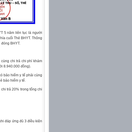
 5 năm liên tục là người
n phía cuối Thẻ BHYT. Thông
an đóng BHYT.
n cùng chi trả chi phí khám
ới 8.940.000 đồng).
 có bảo hiểm y tế phải cùng
ẻ bảo hiểm y tế.
hi trả 20% trong tổng chi
hi đáp ứng đủ 3 điều kiện