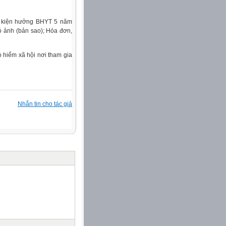
u kiện hưởng BHYT 5 năm
có ảnh (bản sao); Hóa đơn,
o hiểm xã hội nơi tham gia
Nhắn tin cho tác giả