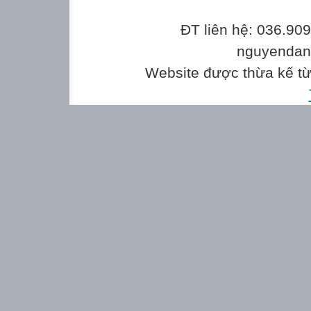
ĐT liên hệ: 036.90
nguyenda
Website được thừa kế t