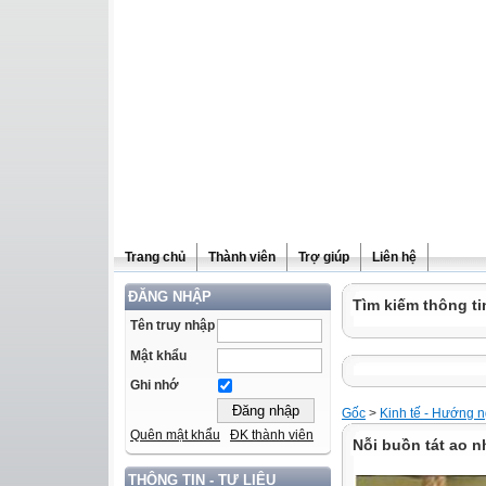
Trang chủ
Thành viên
Trợ giúp
Liên hệ
ĐĂNG NHẬP
Tìm kiếm thông ti
Tên truy nhập
Mật khẩu
Ghi nhớ
Gốc
>
Kinh tế - Hướng 
Quên mật khẩu
ĐK thành viên
Nỗi buồn tát ao n
THÔNG TIN - TƯ LIỆU