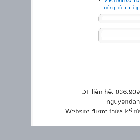
riêng bộ rễ có g
ĐT liên hệ: 036.90
nguyenda
Website được thừa kế t