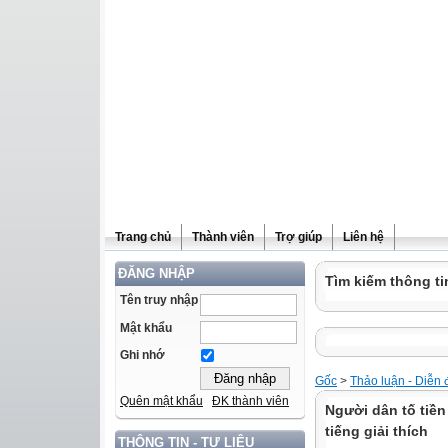
Trang chủ
Thành viên
Trợ giúp
Liên hệ
ĐĂNG NHẬP
Tìm kiếm thông ti
Tên truy nhập
Mật khẩu
Ghi nhớ
Gốc
>
Thảo luận - Diễn 
Quên mật khẩu
ĐK thành viên
Người dân tố tiền 
tiếng giải thích
THÔNG TIN - TƯ LIỆU