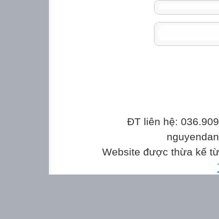
ĐT liên hệ: 036.90
nguyenda
Website được thừa kế t