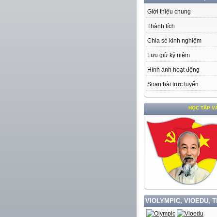
Giới thiệu chung
Thành tích
Chia sẻ kinh nghiệm
Lưu giữ kỷ niệm
Hình ảnh hoạt động
Soạn bài trực tuyến
HỌC TẬP VÀ LÀM THEO TƯ 
VIOLYMPIC, VIOEDU, 