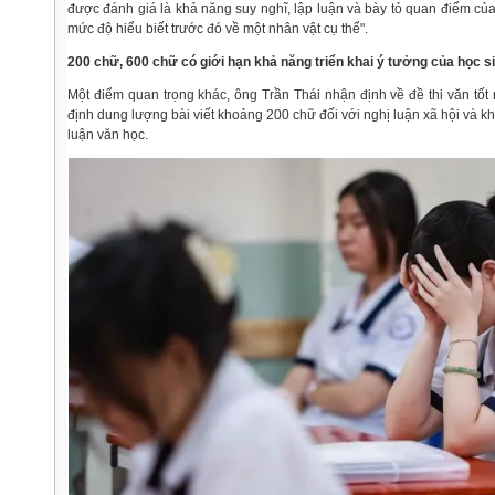
được đánh giá là khả năng suy nghĩ, lập luận và bày tỏ quan điểm củ
mức độ hiểu biết trước đó về một nhân vật cụ thể".
200 chữ, 600 chữ có giới hạn khả năng triển khai ý tưởng của học s
Một điểm quan trọng khác, ông Trần Thái nhận định về đề thi văn tốt
định dung lượng bài viết khoảng 200 chữ đối với nghị luận xã hội và k
luận văn học.