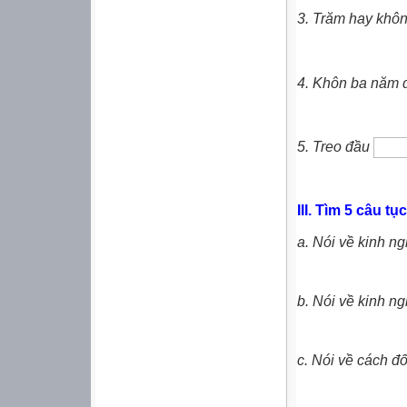
3. Trăm hay khô
4. Khôn ba năm 
5. Treo đầu
III. Tìm 5 câu t
a. Nói về kinh ng
b. Nói về kinh n
c. Nói về cách đ