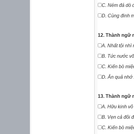
C.
Ném đá dò 
D.
Cùng đinh m
12. Thành ngữ n
A. Nhất tội nhì
B.
Tức nước v
C. Kiến bò miệ
D.
Ăn quả nhớ 
13. Thành ngữ 
A.
Hữu kinh vô
B.
Vẹn cả đôi 
C.
Kiến bò miệ