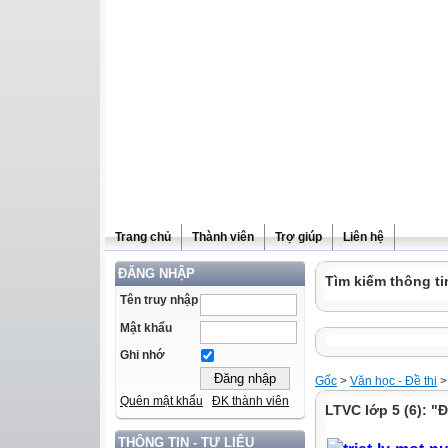
Trang chủ
Thành viên
Trợ giúp
Liên hệ
ĐĂNG NHẬP
Tìm kiếm thông ti
Tên truy nhập
Mật khẩu
Ghi nhớ
Gốc
>
Văn học - Đề thi
Quên mật khẩu
ĐK thành viên
LTVC lớp 5 (6): "Đ
THÔNG TIN - TƯ LIỆU