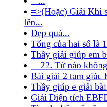
...
=>(Hoặc) Giải Khi s
lên...
Đẹp quá...
Tổng của hai số là 1
Thầy giải giúp em bà
22. Từ nào không đ
Bài giải 2 tam giác
Thầy giúp e giải bài 
Giải Diện tích EBFD