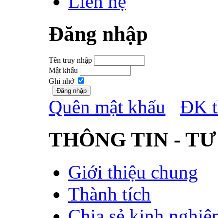
Liên hệ
Đăng nhập
Tên truy nhập
Mật khẩu
Ghi nhớ
Quên mật khẩu
ĐK t
THÔNG TIN - TƯ
Giới thiệu chung
Thành tích
Chia sẻ kinh nghiệ