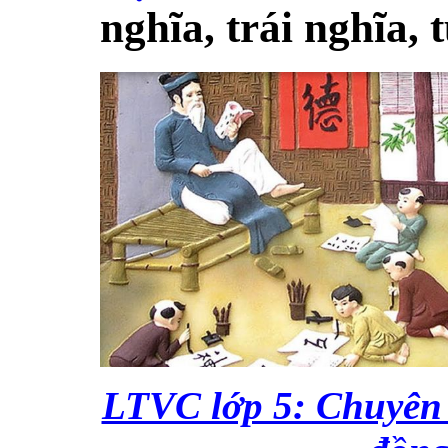
nghĩa, trái nghĩa,
LTVC lớp 5: Chuyên 