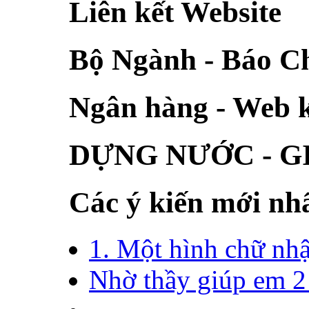
Liên kết Website
Bộ Ngành - Báo C
Ngân hàng - Web 
DỰNG NƯỚC - G
Các ý kiến mới nh
1. Một hình chữ nhật
Nhờ thầy giúp em 2 