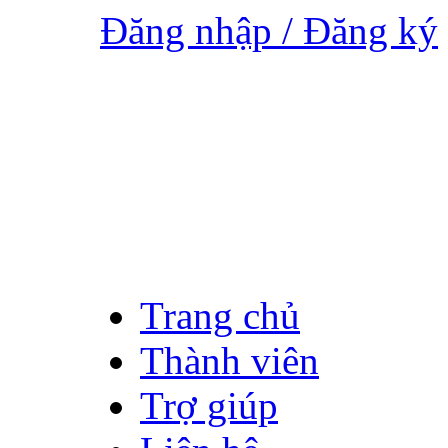
Đăng nhập / Đăng ký
Trang chủ
Thành viên
Trợ giúp