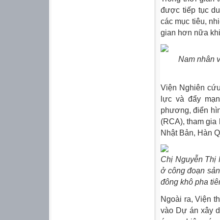
được tiếp tục du
các mục tiêu, nh
gian hơn nữa khi
Nam nhân vi
Viện Nghiên cứu
lực và đẩy mạn
phương, điển hì
(RCA), tham gia
Nhật Bản, Hàn Q
Chị Nguyễn Thị N
ở công đoạn sản
đông khô pha ti
Ngoài ra, Viện t
vào Dự án xây 