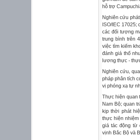
hỗ trợ Campuchi
Nghiên cứu phát 
ISO/IEC 17025; c
các đối tượng m
trung bình trên
việc tìm kiếm kh
đánh giá thổ nh
lương thực - thự
Nghiên cứu, qua
pháp phân tích c
vị phóng xạ tự n
Thực hiện quan 
Nam Bộ; quan tr
kịp thời phát h
thực hiện nhiệm
giá tác động từ
vịnh Bắc Bộ và 