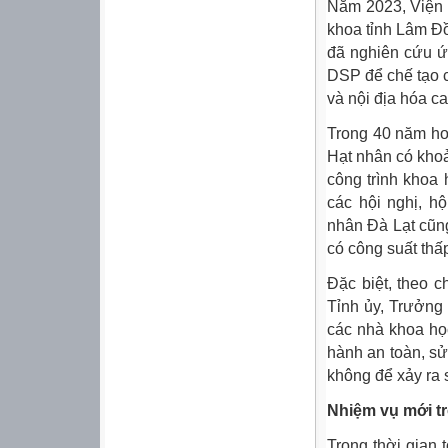
Năm 2023, Viện đ
khoa tỉnh Lâm Đ
đã nghiên cứu ứ
DSP để chế tạo cá
và nội địa hóa ca
Trong 40 năm ho
Hạt nhân có khoả
công trình khoa 
các hội nghị, h
nhân Đà Lạt cũng
có công suất thấp
Đặc biệt, theo 
Tỉnh ủy, Trưởng
các nhà khoa họ
hành an toàn, sử
không để xảy ra
Nhiệm vụ mới tr
Trong thời gian 