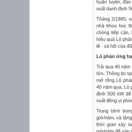
huấn luyện, đào
suất danh định 50
Tháng 2/1985, s
nhà khoa học t
chóng tiếp cận,
hiệu quả Lò phản
tế - xã hội của đ
Lò phản ứng hạ
Trải qua 40 năm 
lớn. Thông tin t
mở rộng Lò phản
40 năm qua, Lò 
định 500 kW để 
xuất đồng vị phó
Trung bình tro
giờ/năm, và tăng
thời gian xảy r
giờ/năm để sản 