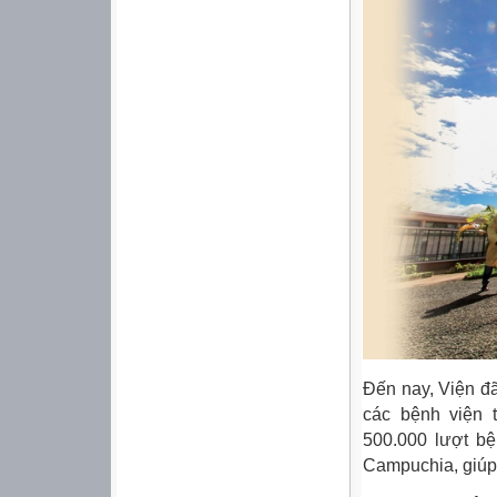
Đến nay, Viện đ
các bệnh viện 
500.000 lượt b
Campuchia, giúp 