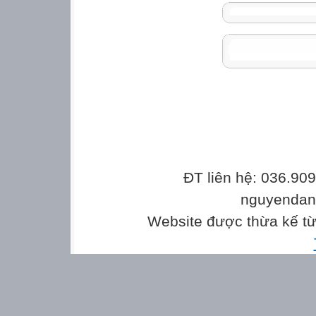
ĐT liên hệ: 036.90
nguyenda
Website được thừa kế t