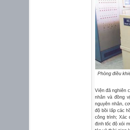
Phòng điều khiể
Viện đã nghiên c
nhân và đồng vị
nguyên nhân, cơ 
độ bồi lấp các h
công trình; Xác
định tốc độ xói 