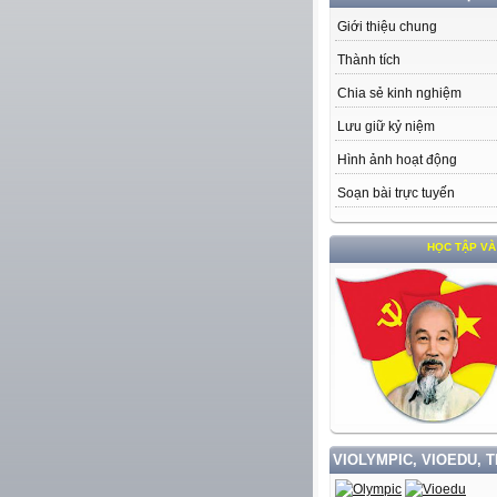
Giới thiệu chung
Thành tích
Chia sẻ kinh nghiệm
Lưu giữ kỷ niệm
Hình ảnh hoạt động
Soạn bài trực tuyến
HỌC TẬP VÀ LÀM THEO 
VIOLYMPIC, VIOEDU, 