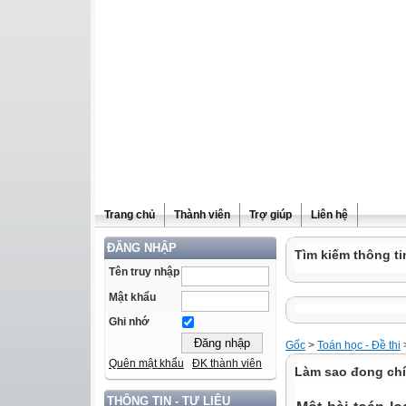
Trang chủ
Thành viên
Trợ giúp
Liên hệ
ĐĂNG NHẬP
Tìm kiếm thông ti
Tên truy nhập
Mật khẩu
Ghi nhớ
Gốc
>
Toán học - Đề thi
Quên mật khẩu
ĐK thành viên
Làm sao đong chính 
THÔNG TIN - TƯ LIỆU