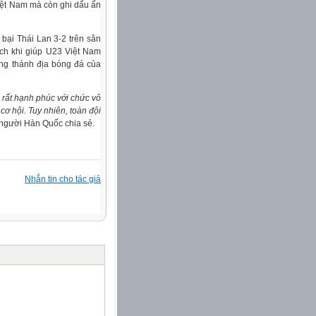
iệt Nam mà còn ghi dấu ấn
bại Thái Lan 3-2 trên sân
ích khi giúp U23 Việt Nam
ững thánh địa bóng đá của
 rất hạnh phúc với chức vô
cơ hội. Tuy nhiên, toàn đội
 người Hàn Quốc chia sẻ.
Nhắn tin cho tác giả