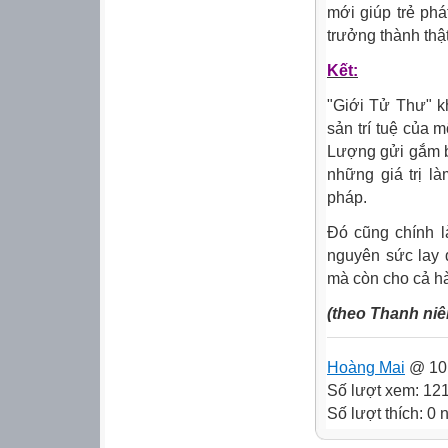
mới giúp trẻ phá
trưởng thành thậ
Kết:
"Giới Tử Thư" k
sản trí tuệ của 
Lượng gửi gắm bà
những giá trị l
pháp.
Đó cũng chính l
nguyên sức lay 
mà còn cho cả hà
(theo Thanh niên
Hoàng Mai
@ 10:
Số lượt xem: 12
Số lượt thích: 0