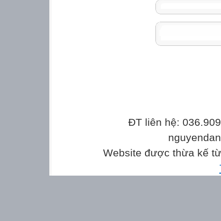
ĐT liên hệ: 036.90
nguyenda
Website được thừa kế t