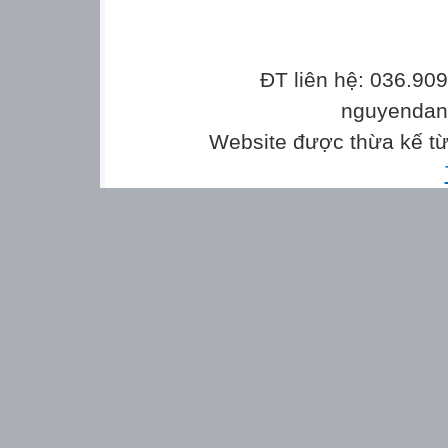
ĐT liên hệ: 036.90
nguyenda
Website được thừa kế t