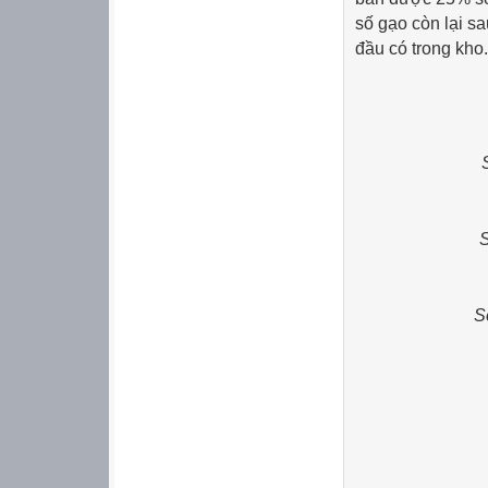
số gạo còn lại sa
đầu có trong kho.
S
S