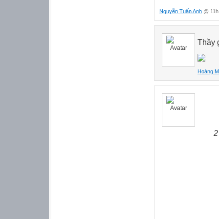
Nguyễn Tuấn Anh
@ 11h:
Thầy g
Hoàng M
2