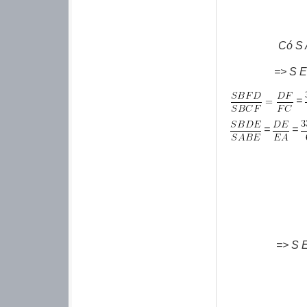
Có S 
=> S 
=
=
=
=> S 