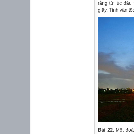
rằng từ lúc đầu 
giây. Tính vận tố
Bài 22.
Một đoàn