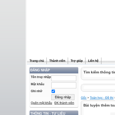
Trang chủ
Thành viên
Trợ giúp
Liên hệ
ĐĂNG NHẬP
Tìm kiếm thông ti
Tên truy nhập
Mật khẩu
Ghi nhớ
Gốc
>
Toán học - Đề thi
Quên mật khẩu
ĐK thành viên
Bài luyện thêm to
THÔNG TIN - TƯ LIỆU