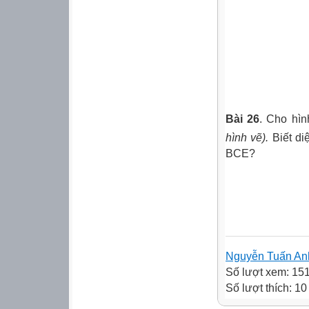
Bài 26
. Cho hì
hình vẽ).
Biết di
BCE?
Nguyễn Tuấn An
Số lượt xem: 15
Số lượt thích: 10