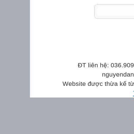
ĐT liên hệ: 036.90
nguyenda
Website được thừa kế t