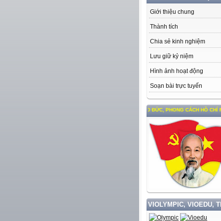
Giới thiệu chung
Thành tích
Chia sẻ kinh nghiệm
Lưu giữ kỷ niệm
Hình ảnh hoạt động
Soạn bài trực tuyến
HỌC TẬP VÀ LÀM THEO TƯ TƯỞNG, ĐẠO ĐỨC, PHONG CÁCH HỒ CHÍ MINH
VIOLYMPIC, VIOEDU, 