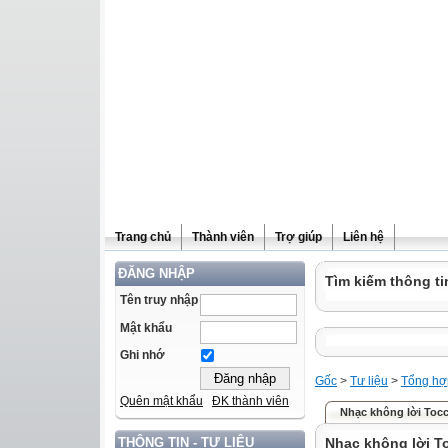
Trang chủ
Thành viên
Trợ giúp
Liên hệ
ĐĂNG NHẬP
Tìm kiếm thông ti
Tên truy nhập
Mật khẩu
Ghi nhớ
Gốc
>
Tư liệu
>
Tổng hợ
Quên mật khẩu
ĐK thành viên
Nhạc không lời Tocc
Nhạc không lời T
THÔNG TIN - TƯ LIỆU