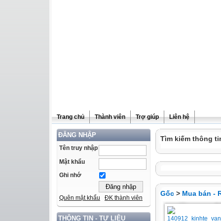
Trang chủ
Thành viên
Trợ giúp
Liên hệ
ĐĂNG NHẬP
Tìm kiếm thông ti
Tên truy nhập
Mật khẩu
Ghi nhớ
Gốc
>
Mua bán - 
Quên mật khẩu
ĐK thành viên
THÔNG TIN - TƯ LIỆU