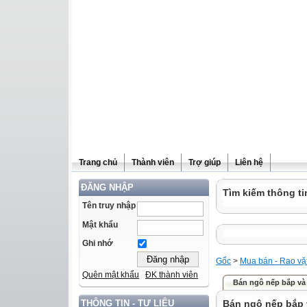
Trang chủ
Thành viên
Trợ giúp
Liên hệ
ĐĂNG NHẬP
Tìm kiếm thông ti
Tên truy nhập
Mật khẩu
Ghi nhớ
Gốc
>
Mua bán - Rao vặ
Quên mật khẩu
ĐK thành viên
Bán ngô nếp bắp và
Bán ngô nếp bắp 
THÔNG TIN - TƯ LIỆU