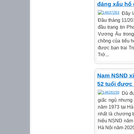
đáng xấu hổ 
Đây l
Đầu tháng 11/20
đầu trang tin P
Vương Âu trong
chồng của tiểu 
được bạn trai T
Trớ...
Nam NSND xin
52 tuổi được
Dù đư
giấc ngủ nhưng 
năm 1973 tại Hà 
nhất là chương 
hiệu NSND năm 2
Hà Nội năm 2020 