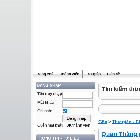
Trang chủ
Thành viên
Trợ giúp
Liên hệ
ĐĂNG NHẬP
Tìm kiếm thôn
Tên truy nhập
Mật khẩu
Ghi nhớ
Gốc
>
Thư giãn - C
Quên mật khẩu
ĐK thành viên
Quan Thắng 
THÔNG TIN - TƯ LIỆU