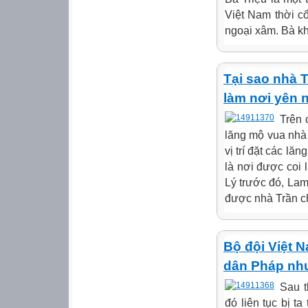
Việt Nam thời c
ngoại xâm. Bà khô
Tại sao nhà T
làm nơi yên 
Trên 
lăng mộ vua nhà 
vị trí đặt các l
là nơi được coi 
Lý trước đó, Lam
được nhà Trần ch
Bộ đội Việt 
dân Pháp nh
Sau t
đó liên tục bị 